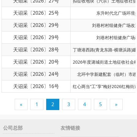
天诏采〔2026〕27号
天诏采〔2026〕25号
东升时代北广场环境
天诏采〔2026〕29号
刘巷村村组健身广场改
天诏采〔2026〕29号
刘巷村村组健身广场
天诏采〔2026〕28号
天诏采〔2026〕20号
天诏采〔2026〕24号
北环中学新建配套（临时）市政
天诏采〔2026〕16号
«
1
2
3
4
5
»
公司总部
友情链接