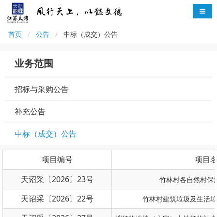
首页
公告
中标（成交）公告
业务范围
招标与采购公告
补充公告
中标（成交）公告
项目编号
项目
天诏采〔2026〕23号
竹林村各自然村保
天诏采〔2026〕22号
竹林村建筑垃圾及生活垃