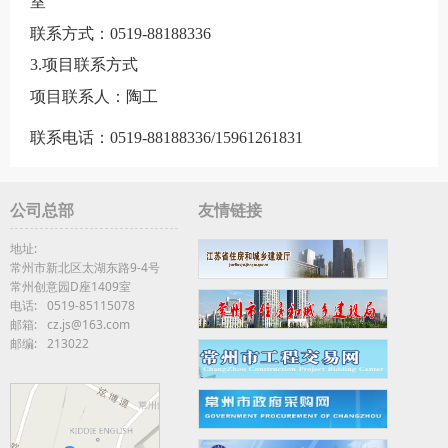
室
联系方式：0519-88188336
3.项目联系方式
项目联系人：
陶工
联系电话：
0519-88188336
/15961261831
公司总部
友情链接
地址:
常州市新北区太湖东路9-4号
常州创意园D座1409室
电话:
0519-85115078
邮箱:
cz.js@163.com
邮编:
213022