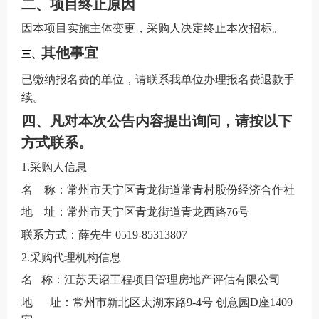
二、
项目终止原因
因
本项目实施主体变更
，采购人决定终止本次招标。
其他事宜
三、
已缴纳报名费的单位，请联系我单位办理报名费退款手
续。
四
、凡对本次公告内容提出询问，请按以下
方式联系。
1.采购人信息
名
称：
常州市天宁区青龙街道常青村股份经济合作社
地
址：常州市天宁区青龙街道青龙西路76号
联系
方式
：
薛先生
0519-85313807
2.采购代理机构信息
名
称：江苏天诏工程项目管理房地产评估有限公司
地
址：常州市新北区太湖东路9-4号 创意园D座140
9