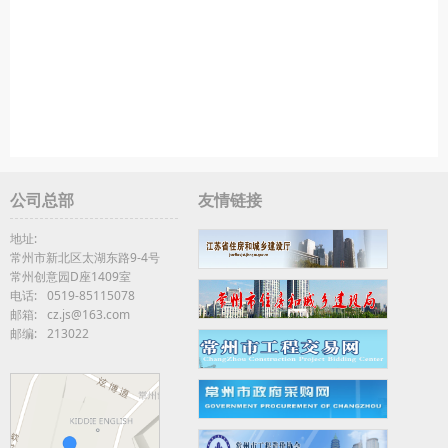
公司总部
友情链接
地址:
常州市新北区太湖东路9-4号
常州创意园D座1409室
电话:
0519-85115078
邮箱:
cz.js@163.com
邮编:
213022