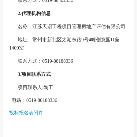
联系方式：
0519-88402332
2
.
代理机构信息
名称：
江苏天诏工程项目管理房地产评估有限公司
地址：
常州市新北区太湖东路
9号4幢创意园D座
1409室
联系方式：
0519-88188336
3
.
项目联系方式
项目联系人
:
陶工
电话：
0519-88188336
投标报名表附件