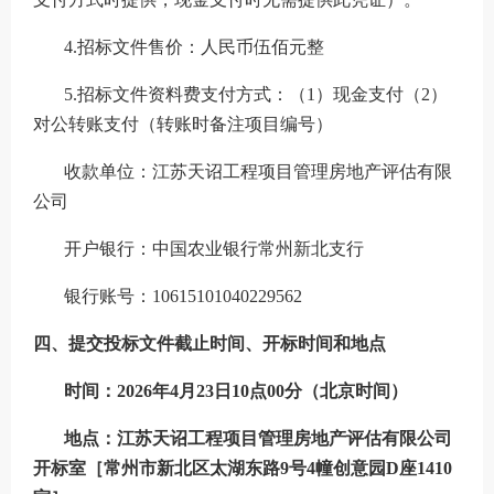
4.
招标文件
售价：人民币伍佰元整
5.招标文件资料费支付方式：（1）现金支付（2）
对公转账支付（转账时备注项目编号）
收款单位：江苏天诏工程项目管理房地产评估有限
公司
开户银行：中国农业银行常州新北支行
银行账号：
10615101040229562
四、提交投标文件截止时间、开标时间和地点
时间：
202
6
年
4
月
23
日
1
0
点
00
分
（北京时间）
地点：
江苏天诏工程项目管理房地产评估有限公司
开标室
［
常州市新北区太湖东路
9号4幢创意园D座1410