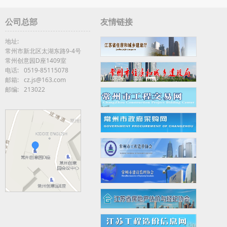
公司总部
友情链接
地址:
常州市新北区太湖东路9-4号
常州创意园D座1409室
电话:
0519-85115078
邮箱:
cz.js@163.com
邮编:
213022