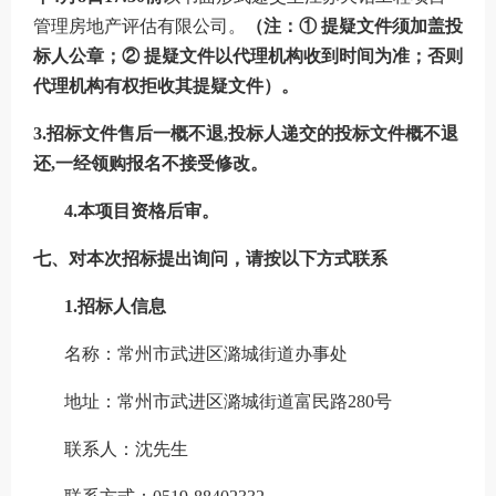
管理房地产评估有限公司
。
（注：
① 提疑文件须加盖投
标人公章；② 提疑文件以代理机构收到时间为准；否则
代理机构有权拒收其提疑文件）。
3.招标文件售后一概不退
,
投标人递交的投标文件概不退
还
,
一经领购报名不接受修改。
4.本项目资格后审。
七、对本次招标提出询问，请按以下方式联系
1
.
招标人
信息
名称：常州市武进区潞城街道办事处
地址：
常州市武进区潞城街道富民路
280号
联系人：沈先生