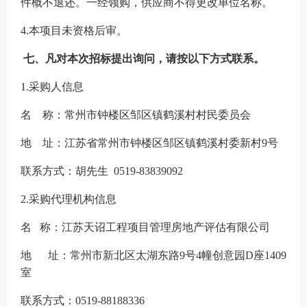
件
概不退还。一经领购，
供应商
不得更改单位名称。
4.本项目未资格后审。
七、凡对本次招标提出询问，请按以下方式联系。
1.采购人信息
名
称：
常州市钟楼区邹区镇鹤溪村村民委员会
地
址：江苏省常州市钟楼区邹区镇鹤溪村委新村
9号
联系方式：
胡先生
0519-83839092
2.采购代理机构信息
名
称：江苏天诏工程项目管理房地产评估有限公司
地
址：
常州市新北区太湖东路
9号4幢创意园D座1409
室
联系方式：
0519-88188336