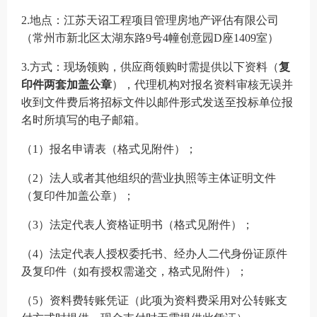
2.地点：江苏天诏工程项目管理房地产评估有限公司
（常州市新北区太湖东路9号4幢创意园D座1409室）
3.方式：现场领购，供应商领购时需提供以下资料（
复
印件两套加盖公章
），代理机构对报名资料审核无误并
收到文件费后将招标文件以邮件形式发送至投标单位报
名时所填写的电子邮箱。
（
1）报名申请表（格式见附件）；
（
2）法人或者其他组织的营业执照等主体证明文件
（复印件加盖公章）；
（
3）法定代表人资格证明书（格式见附件）；
（
4）法定代表人授权委托书、经办人二代身份证原件
及复印件（如有授权需递交，格式见附件）；
（
5）资料费转账凭证（此项为资料费采用对公转账支