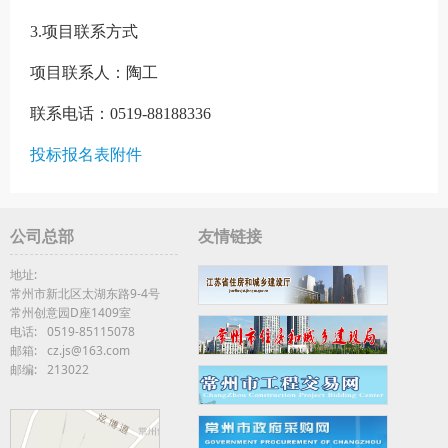
3.项目联系方式
项目联系人：
陶工
联系
电话：
0519-88188336
投标报名表附件
公司总部
友情链接
地址:
常州市新北区太湖东路9-4号
常州创意园D座1409室
电话:
0519-85115078
邮箱:
cz.js@163.com
邮编:
213022