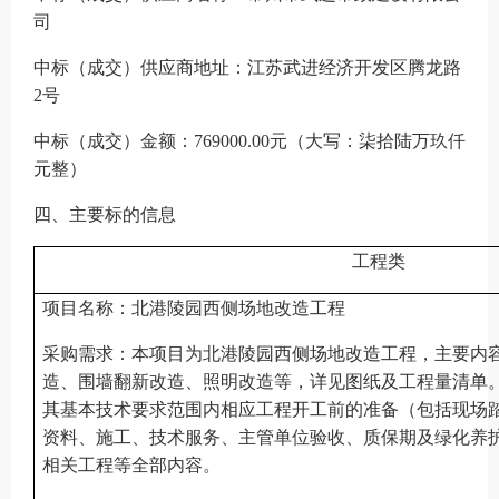
司
中标（成交）
供应商
地址：
江苏武进经济开发区腾龙路
2号
中标（成交）金额：
769000.00
元（大写：
柒拾陆万玖仟
元整
）
四、主要标的信息
工程类
项
目名称：北港陵园西侧场地改造工程
采购需求：本项目为北港陵园西侧场地改造工程，主要内
造、围墙翻新改造、照明改造等，详见图纸及工程量清单
其基本技术要求范围内相应工程开工前的准备（包括现场
资料、施工、技术服务、主管单位验收、质保期及绿化养
相关工程等全部内容。