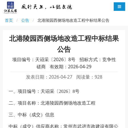
首页
公告
北港陵园西侧场地改造工程中标结果公告
北港陵园西侧场地改造工程中标结果
公告
项目编号：天诏采〔2026〕8号
招标方式：竞争性
磋商
有效期：2026-04-29
发表日期：2026-04-27
阅读量：928
一、项目编号：
天诏采〔
2026
〕
8
号
二、项目名称：
北港陵园西侧场地改造工程
三、中标（成交）信息
中标（成交）
供应商
名
称：
常州市武进市政建设有限公