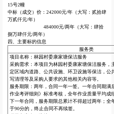
15号2幢
中标（成交）价：
242000元/年（大写：贰拾肆
万贰仟元/年）
484000元/两年（大写：肆拾
捌万肆仟元/两年）
四、主要标的信息
服务
类
项目名称：林园村委康家塘保洁服务
采购需求：本项目为林园村委康家塘保洁服务，
定区域内道路、公共设施、环卫设施等保洁，公
写清理等及采购人要求的其他相关内容等。
服务期限：两年，合同一年一签。一年合同期满
作业考评细则》标准考核，全年作业质量平均成
下一年合同，服务期限总累计不得超过两年；全
于90分的，终止合同不再续签。