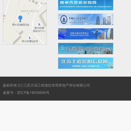
版权所有 (C) 江苏天诏工程项目管理房地产评估有限公司
备案号：苏ICP备18058666号